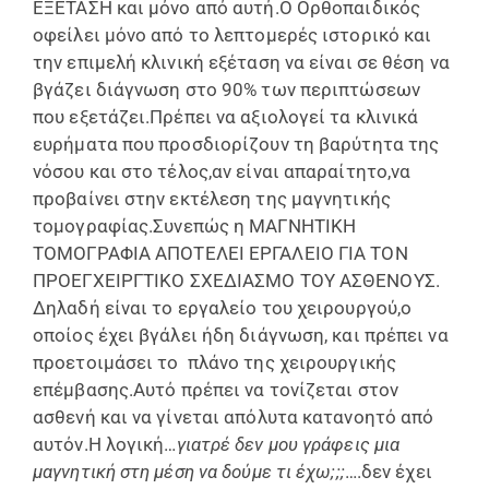
ΕΞΕΤΑΣΗ και μόνο από αυτή.Ο Ορθοπαιδικός
οφείλει μόνο από το λεπτομερές ιστορικό και
την επιμελή κλινική εξέταση να είναι σε θέση να
βγάζει διάγνωση στο 90% των περιπτώσεων
που εξετάζει.Πρέπει να αξιολογεί τα κλινικά
ευρήματα που προσδιορίζουν τη βαρύτητα της
νόσου και στο τέλος,αν είναι απαραίτητο,να
προβαίνει στην εκτέλεση της μαγνητικής
τομογραφίας.Συνεπώς η ΜΑΓΝΗΤΙΚΗ
ΤΟΜΟΓΡΑΦΙΑ ΑΠΟΤΕΛΕΙ ΕΡΓΑΛΕΙΟ ΓΙΑ ΤΟΝ
ΠΡΟΕΓΧΕΙΡΓΤΙΚΟ ΣΧΕΔΙΑΣΜΟ ΤΟΥ ΑΣΘΕΝΟΥΣ.
Δηλαδή είναι το εργαλείο του χειρουργού,ο
οποίος έχει βγάλει ήδη διάγνωση, και πρέπει να
προετοιμάσει το πλάνο της χειρουργικής
επέμβασης.Αυτό πρέπει να τονίζεται στον
ασθενή και να γίνεται απόλυτα κατανοητό από
αυτόν.Η λογική…
γιατρέ δεν μου γράφεις μια
μαγνητική στη μέση να δούμε τι έχω;;;
….δεν έχει