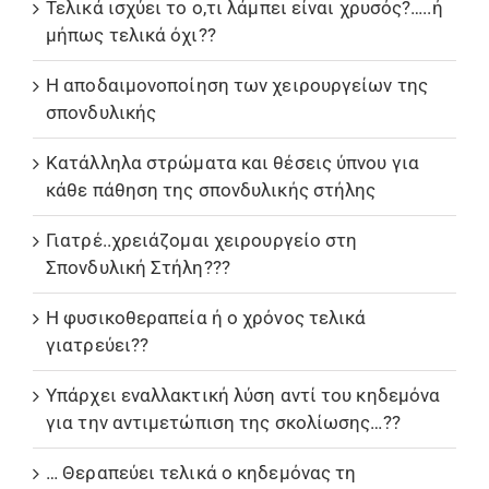
Τελικά ισχύει το ο,τι λάμπει είναι χρυσός?…..ή
μήπως τελικά όχι??
Η αποδαιμονοποίηση των χειρουργείων της
σπονδυλικής
Κατάλληλα στρώματα και θέσεις ύπνου για
κάθε πάθηση της σπονδυλικής στήλης
Γιατρέ..χρειάζομαι χειρουργείο στη
Σπονδυλική Στήλη???
Η φυσικοθεραπεία ή ο χρόνος τελικά
γιατρεύει??
Υπάρχει εναλλακτική λύση αντί του κηδεμόνα
για την αντιμετώπιση της σκολίωσης…??
… Θεραπεύει τελικά ο κηδεμόνας τη