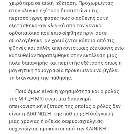
χειρότερα σε απλή εξέταση. Προχωρώντας
στην κλινική εξέταση διαπιστώνω τις
περισσότερες φορές πως ο ασθενής ούτε
εξετάσθηκε καν κλινικά από τον γενικό
ορθοπαιδικό που επισκέφθηκε πρίν, ούτε
αξιολογήθηκε αν χρειάζεται κάποια από τις
φθηνές και απλές απεικονιστικές εξετάσεις ενώ
κατευθείαν παραπέμθηκε στην εκτέλεση μιας
πολύ δαπανηρής και περιττής εξέτασης όπως η
μαγνητική τομογραφία προκειμένου να βγάλει
τη διάγνωση της πάθησης.
Ποιά όμως είναι η χρησιμότητα και ο ρολος
της MRI;;Η MRI είναι μια δαπανηρή
απεικονιστική εξέταση της οποίας ο ρόλος δεν
είναι η ΔΙΑΓΝΩΣΗ της πάθησης.Η διάγνωση
μιας χρόνιας ή οξείας οαφυοισχιαλγίας-
αυχεναλγίας προκύπτει από την ΚΛΙΝΙΚΗ