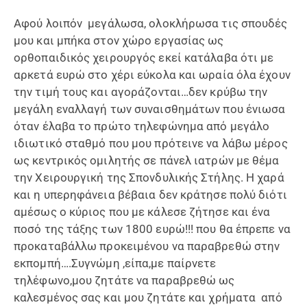
Αφού λοιπόν μεγάλωσα, ολοκλήρωσα τις σπουδές
μου και μπήκα στον χώρο εργασίας ως
ορθοπαιδικός χειρουργός εκεί κατάλαβα ότι με
αρκετά ευρώ στο χέρι εύκολα και ωραία όλα έχουν
την τιμή τους και αγοράζονται…δεν κρύβω την
μεγάλη εναλλαγή των συναισθημάτων που ένιωσα
όταν έλαβα το πρώτο τηλεφώνημα από μεγάλο
ιδιωτικό σταθμό που μου πρότεινε να λάβω μέρος
ως κεντρικός ομιλητής σε πάνελ ιατρών με θέμα
την Χειρουργική της Σπονδυλικής Στήλης. Η χαρά
και η υπερηφάνεια βέβαια δεν κράτησε πολύ διότι
αμέσως ο κύριος που με κάλεσε ζήτησε και ένα
ποσό της τάξης των 1800 ευρώ!!! που θα έπρεπε να
προκαταβάλλω προκειμένου να παραβρεθώ στην
εκπομπή….Συγνώμη ,είπα,με παίρνετε
τηλέφωνο,μου ζητάτε να παραβρεθώ ως
καλεσμένος σας και μου ζητάτε και χρήματα από