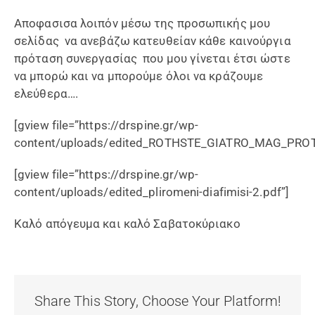
Αποφασισα λοιπόν μέσω της προσωπικής μου
σελίδας να ανεβάζω κατευθείαν κάθε καινούργια
πρόταση συνεργασίας που μου γίνεται έτσι ώστε
να μπορώ και να μπορούμε όλοι να κράζουμε
ελεύθερα….
[gview file=”https://drspine.gr/wp-
content/uploads/edited_ROTHSTE_GIATRO_MAG_PROT
[gview file=”https://drspine.gr/wp-
content/uploads/edited_pliromeni-diafimisi-2.pdf”]
Καλό απόγευμα και καλό Σαβατοκύριακο
Share This Story, Choose Your Platform!