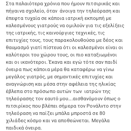
Στα παλαιότερα χρόνια που ήμουν πιτσιρικάς και
πήγαινα σχολείο, όταν άνοιγα την τηλεόραση και
έπεφτα τυχαία σε κάποια ιατρική εκπομπή με
καλεσμένους γιατρούς να ομιλούν για τις εξελίξεις
της ιατρικής, τις καινούργιες τεχνικές, τις
επιτυχίες τους, τους παρακολουθούσα με δέος και
θαυμασμό γιατί πίστευα ότι οι καλεσμένοι είναι οι
καλύτεροι του χώρου τους, οι πιο καταξιωμένοι
και οι ικανότεροι. Έκανα και εγώ τότε σαν παιδί
όνειρα πως κάποια μέρα θα καταφέρω να γίνω
μεγάλος γιατρός, με σημαντικές επιτυχίες και
αναγνώριση και μέσα στην αφέλεια της ηλικίας
έβλεπα στο πρόσωπο αυτών των ιατρών της
τηλεόρασης τον εαυτό μου….αισθανόμουν όπως ο
πιτσιρίκος που βλέπει σήμερα τον Ρονάλντο στην
τηλεόραση να παίζει μπάλα μπροστά σε 80
χιλιάδες κόσμο και να αποθεώνεται. Μεγάλα
παιδικά όνειρα.