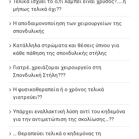
Τελικά ισχύει το ο,τι λάμπει είναι χρυσός?…..ή
μήπως τελικά όχι??
Η αποδαιμονοποίηση των χειρουργείων της
σπονδυλικής
Κατάλληλα στρώματα και θέσεις ύπνου για
κάθε πάθηση της σπονδυλικής στήλης
Γιατρέ..χρειάζομαι χειρουργείο στη
Σπονδυλική Στήλη???
Η φυσικοθεραπεία ή ο χρόνος τελικά
γιατρεύει??
Υπάρχει εναλλακτική λύση αντί του κηδεμόνα
για την αντιμετώπιση της σκολίωσης…??
… Θεραπεύει τελικά ο κηδεμόνας τη